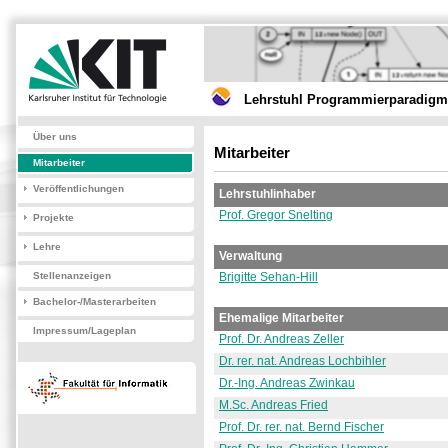
Lehrstuhl Programmierparadigme
Über uns
Mitarbeiter
Mitarbeiter
Veröffentlichungen
Lehrstuhlinhaber
Prof. Gregor Snelting
Projekte
Lehre
Verwaltung
Stellenanzeigen
Brigitte Sehan-Hill
Bachelor-/Masterarbeiten
Ehemalige Mitarbeiter
Impressum/Lageplan
Prof. Dr. Andreas Zeller
Dr. rer. nat. Andreas Lochbihler
Dr.-Ing. Andreas Zwinkau
M.Sc. Andreas Fried
Prof. Dr. rer. nat. Bernd Fischer