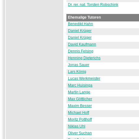
Dr. rer. nat. Torsten Robschink
Ehemalige Tutoren
Benedikt Hahn
Daniel Krüger
Daniel Krüger
David Kaufmann
Dennis Felsing
Henning Dieterichs
Jonas Sauer
Lars König
Lucas Werkmeister
Marc Huisinga
Martin Lange
Max Göttlicher
Maxim Besser
Michael Hoff
Moritz Potthoff
Niklas Uhl
Oliver Suchan