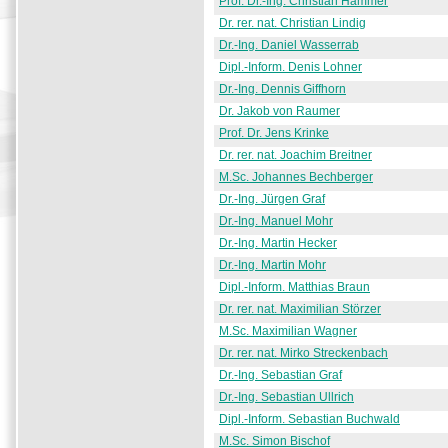
Prof. Dr.-Ing. Christian Hammer
Dr. rer. nat. Christian Lindig
Dr.-Ing. Daniel Wasserrab
Dipl.-Inform. Denis Lohner
Dr.-Ing. Dennis Giffhorn
Dr. Jakob von Raumer
Prof. Dr. Jens Krinke
Dr. rer. nat. Joachim Breitner
M.Sc. Johannes Bechberger
Dr.-Ing. Jürgen Graf
Dr.-Ing. Manuel Mohr
Dr.-Ing. Martin Hecker
Dr.-Ing. Martin Mohr
Dipl.-Inform. Matthias Braun
Dr. rer. nat. Maximilian Störzer
M.Sc. Maximilian Wagner
Dr. rer. nat. Mirko Streckenbach
Dr.-Ing. Sebastian Graf
Dr.-Ing. Sebastian Ullrich
Dipl.-Inform. Sebastian Buchwald
M.Sc. Simon Bischof