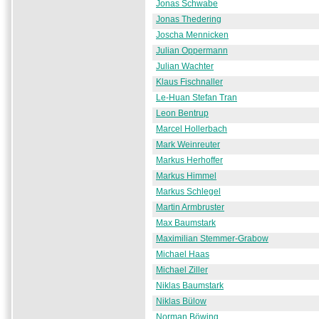
Jonas Schwabe
Jonas Thedering
Joscha Mennicken
Julian Oppermann
Julian Wachter
Klaus Fischnaller
Le-Huan Stefan Tran
Leon Bentrup
Marcel Hollerbach
Mark Weinreuter
Markus Herhoffer
Markus Himmel
Markus Schlegel
Martin Armbruster
Max Baumstark
Maximilian Stemmer-Grabow
Michael Haas
Michael Ziller
Niklas Baumstark
Niklas Bülow
Norman Böwing