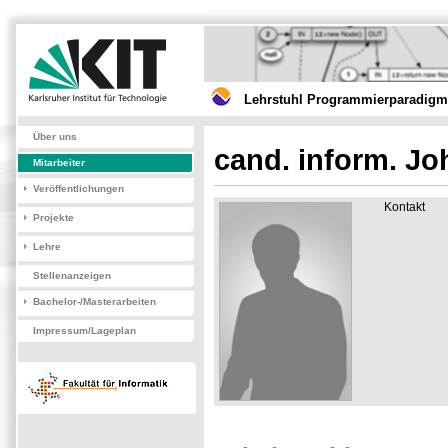
Lehrstuhl Programmierparadigme
Über uns
cand. inform. J
Mitarbeiter
Veröffentlichungen
Kontakt
Projekte
Lehre
Stellenanzeigen
Bachelor-/Masterarbeiten
Impressum/Lageplan