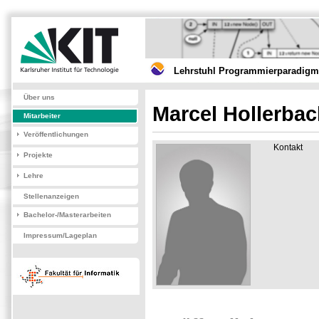
Lehrstuhl Programmierparadigme
Über uns
Marcel Hollerba
Mitarbeiter
Veröffentlichungen
Kontakt
Projekte
Lehre
Stellenanzeigen
Bachelor-/Masterarbeiten
Impressum/Lageplan