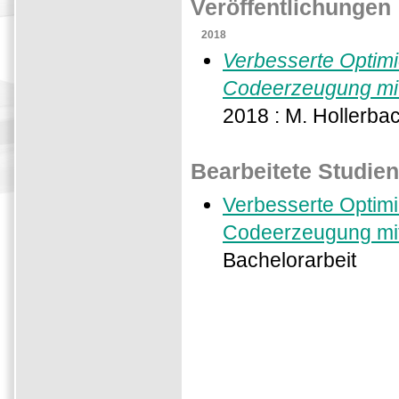
Veröffentlichungen
2018
Verbesserte Optim
Codeerzeugung mitt
2018 : M. Hollerba
Bearbeitete Studie
Verbesserte Optim
Codeerzeugung mitt
Bachelorarbeit