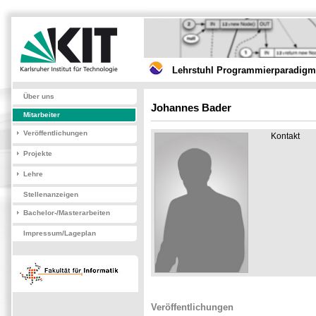
Lehrstuhl Programmierparadigme
Über uns
Johannes Bader
Mitarbeiter
Veröffentlichungen
Kontakt
Projekte
Lehre
Stellenanzeigen
Bachelor-/Masterarbeiten
Impressum/Lageplan
Veröffentlichungen