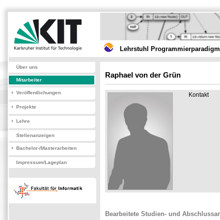
Lehrstuhl Programmierparadigme
Über uns
Raphael von der Grün
Mitarbeiter
Veröffentlichungen
Kontakt
Projekte
Lehre
Stellenanzeigen
Bachelor-/Masterarbeiten
Impressum/Lageplan
Bearbeitete Studien- und Abschlussar