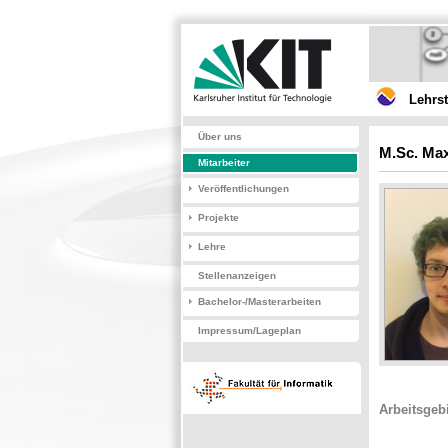
Lehrs
Über uns
M.Sc. Max
Mitarbeiter
Veröffentlichungen
Projekte
Lehre
Stellenanzeigen
Bachelor-/Masterarbeiten
Impressum/Lageplan
Arbeitsgeb