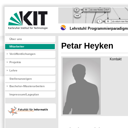
Lehrstuhl Programmierparadigme
Über uns
Petar Heyken
Mitarbeiter
Veröffentlichungen
Kontakt
Projekte
Lehre
Stellenanzeigen
Bachelor-/Masterarbeiten
Impressum/Lageplan