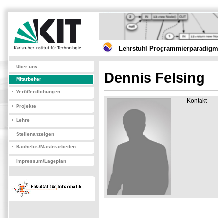
Lehrstuhl Programmierparadigme
Über uns
Dennis Felsing
Mitarbeiter
Veröffentlichungen
Kontakt
Projekte
Lehre
Stellenanzeigen
Bachelor-/Masterarbeiten
Impressum/Lageplan