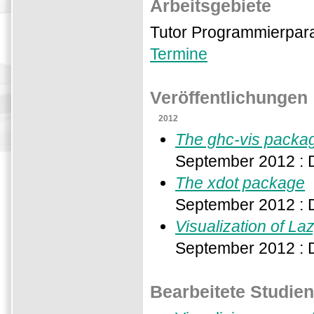
Arbeitsgebiete
Tutor Programmierpa
Termine
Veröffentlichungen
2012
The ghc-vis packa
September 2012 : D
The xdot package
September 2012 : D
Visualization of La
September 2012 : D
Bearbeitete Studie