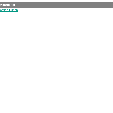
Mitarbeiter
astian Ullrich