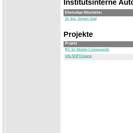
Institutsinterne Aut
Ehemalige Mitarbeiter
Dr.-Ing. Jürgen Graf
Projekte
Projekt
IFC for Mobile Components
VALSOFT/Joana