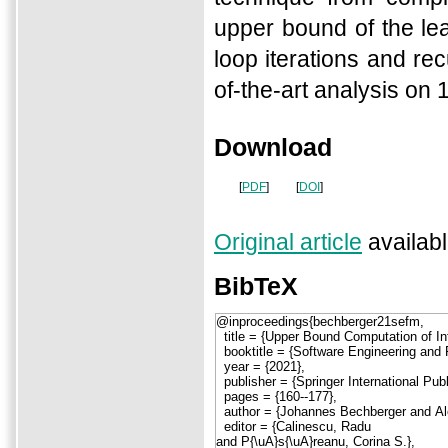
upper bound of the le
loop iterations and re
of-the-art analysis on
Download
[
PDF
]
[
DOI
]
Original article
availabl
BibTeX