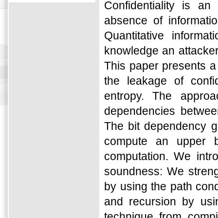
Confidentiality is a
absence of informati
Quantitative informa
knowledge an attacker
This paper presents a
the leakage of confi
entropy. The approa
dependencies between
The bit dependency gr
compute an upper b
computation. We intr
soundness: We strengt
by using the path con
and recursion by us
technique from compi