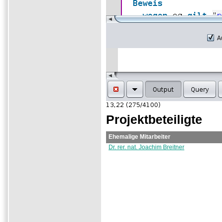
Projektbeteiligte
Ehemalige Mitarbeiter
Dr. rer. nat. Joachim Breitner