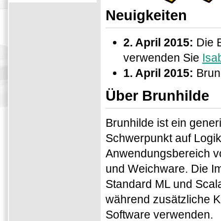
Neuigkeiten
2. April 2015:
Die E
verwenden Sie
Isa
1. April 2015:
Brunh
Über Brunhilde
Brunhilde ist ein gene
Schwerpunkt auf Logik
Anwendungsbereich von 
und Weichware. Die I
Standard ML und Scala
während zusätzliche K
Software verwenden.