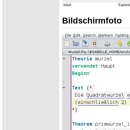
blast
Explos
Bildschirmfoto