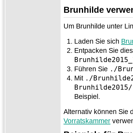
Brunhilde verwe
Um Brunhilde unter Lin
Laden Sie sich
Bru
Entpacken Sie dies
Brunhilde2015_
Führen Sie
./Bru
Mit
./Brunhilde
Brunhilde2015/
Beispiel.
Alternativ können Sie 
Vorratskammer
verwe