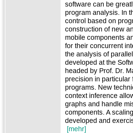
software can be great
program analysis. In t
control based on pro
construction of new an
mobile components and
for their concurrent in
the analysis of parall
developed at the Soft
headed by Prof. Dr. M
precision in particular 
programs. New techniq
context inference all
graphs and handle miss
components. A scaling 
developed and exercise
[mehr]