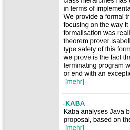
class hierarchies has t
in terms of implementa
We provide a formal t
focusing on the way it
formalisation was rea
theorem prover Isabel
type safety of this for
we prove is the fact th
terminating program wil
or end with an excepti
[mehr]
KABA
Kaba analyses Java by
proposal, based on th
[mehr]