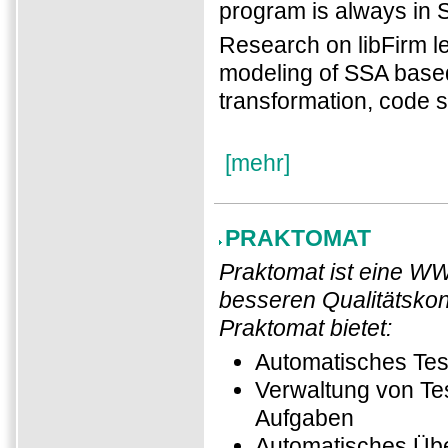
program is always in 
Research on libFirm l
modeling of SSA based
transformation, code s
[mehr]
PRAKTOMAT
Praktomat ist eine W
besseren Qualitätskon
Praktomat bietet:
Automatisches Tes
Verwaltung von Te
Aufgaben
Automatisches Übe