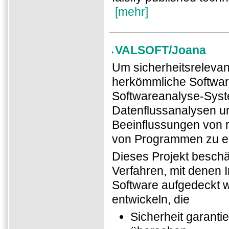
[mehr]
VALSOFT/Joana
Um sicherheitsrelevan
herkömmliche Softwar
Softwareanalyse-Syst
Datenflussanalysen un
Beeinflussungen von r
von Programmen zu er
Dieses Projekt beschäf
Verfahren, mit denen I
Software aufgedeckt w
entwickeln, die
Sicherheit garantie