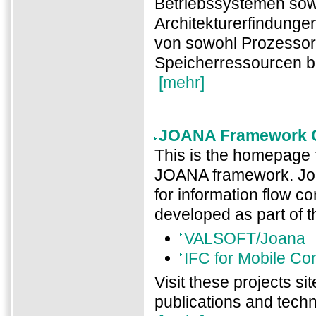
Betriebssystemen sowi
Architekturerfindungen
von sowohl Prozessor
Speicherressourcen b
[mehr]
JOANA Framework 
This is the homepage f
JOANA framework. Joa
for information flow c
developed as part of t
VALSOFT/Joana
IFC for Mobile C
Visit these projects si
publications and techni