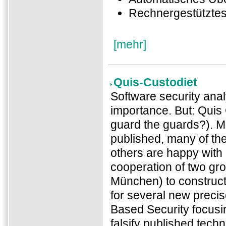
Rechnergestützte
[mehr]
Quis-Custodiet
Software security ana
importance. But: Quis
guard the guards?). 
published, many of the
others are happy with 
cooperation of two gr
München) to construc
for several new preci
Based Security focusi
falsify published tech