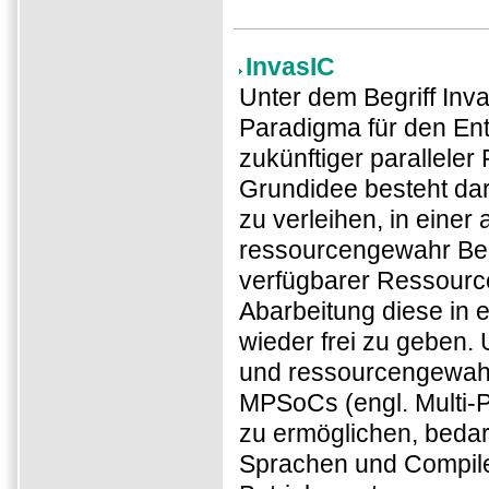
InvasIC
Unter dem Begriff Inva
Paradigma für den En
zukünftiger parallele
Grundidee besteht dar
zu verleihen, in einer
ressourcengewahr Ber
verfügbarer Ressource
Abarbeitung diese in 
wieder frei zu geben.
und ressourcengewah
MPSoCs (engl. Multi-P
zu ermöglichen, beda
Sprachen und Compile