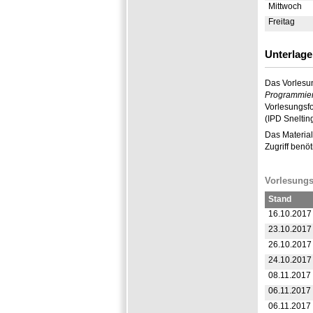
Mittwoch
Freitag
Unterlage
Das Vorlesun
Programmie
Vorlesungsfo
(IPD Snelting
Das Materia
Zugriff benöt
Vorlesungs
Stand
16.10.2017
23.10.2017
26.10.2017
24.10.2017
08.11.2017
06.11.2017
06.11.2017