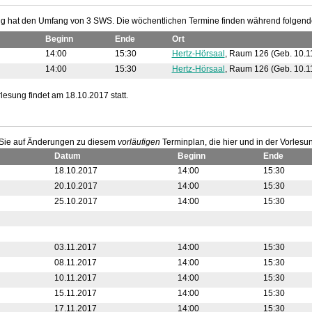
g hat den Umfang von 3 SWS. Die wöchentlichen Termine finden während folgender
Beginn
Ende
Ort
14:00
15:30
Hertz-Hörsaal
, Raum 126 (Geb. 10.1
14:00
15:30
Hertz-Hörsaal
, Raum 126 (Geb. 10.1
rlesung findet am 18.10.2017 statt.
n Sie auf Änderungen zu diesem
vorläufigen
Terminplan, die hier und in der Vorles
Datum
Beginn
Ende
18.10.2017
14:00
15:30
20.10.2017
14:00
15:30
25.10.2017
14:00
15:30
03.11.2017
14:00
15:30
08.11.2017
14:00
15:30
10.11.2017
14:00
15:30
15.11.2017
14:00
15:30
17.11.2017
14:00
15:30