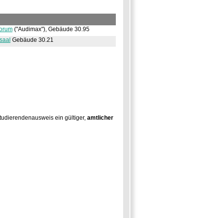
Forum
(
Audimax
),
Gebäude 30.95
saal
Gebäude 30.21
tudierendenausweis ein gültiger,
amtlicher