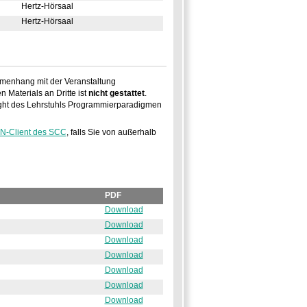
Hertz-Hörsaal
Hertz-Hörsaal
mmenhang mit der Veranstaltung
 Materials an Dritte ist
nicht gestattet
.
right des Lehrstuhls Programmierparadigmen
N-Client des SCC
, falls Sie von außerhalb
PDF
Download
Download
Download
Download
Download
Download
Download