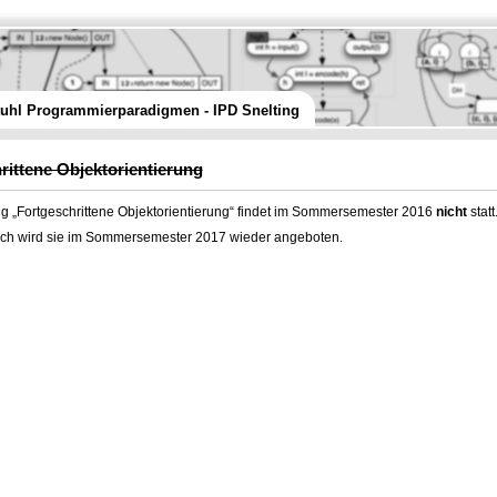
tuhl Programmierparadigmen - IPD Snelting
rittene Objektorientierung
g „Fortgeschrittene Objektorientierung“ findet im Sommersemester 2016
nicht
statt
lich wird sie im Sommersemester 2017 wieder angeboten.