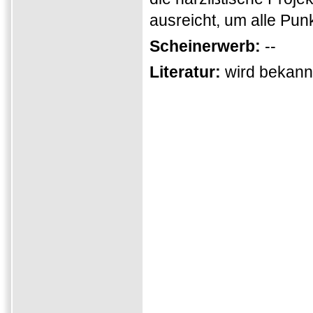
ausreicht, um alle Pu
Scheinerwerb:
--
Literatur:
wird bekan