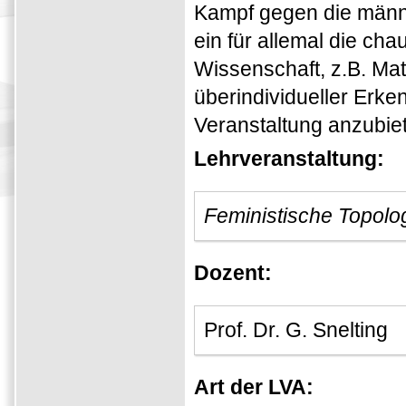
Kampf gegen die männl
ein für allemal die ch
Wissenschaft, z.B. Mat
überindividueller Erke
Veranstaltung anzubie
Lehrveranstaltung:
Feministische Topolo
Dozent:
Prof. Dr. G. Snelting
Art der LVA: