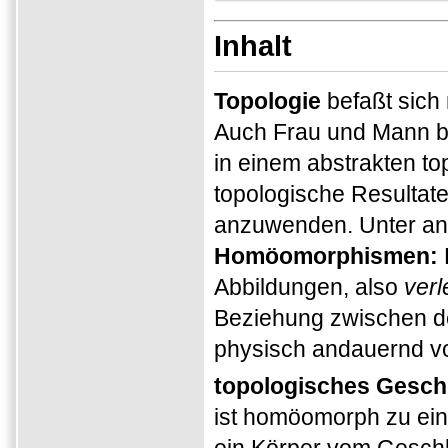
Inhalt
Topologie
befaßt sich
Auch Frau und Mann b
in einem abstrakten t
topologische Resultat
anzuwenden. Unter an
Homöomorphismen:
Abbildungen, also
verl
Beziehung zwischen d
physisch andauernd vo
topologisches Gesch
ist homöomorph zu ei