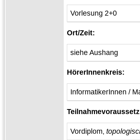
Vorlesung 2+0
Ort/Zeit:
siehe Aushang
HörerInnenkreis:
InformatikerInnen / 
Teilnahmevorausset
Vordiplom,
topologis