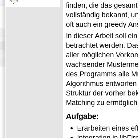
finden, die das gesam
vollständig bekannt, un
oft auch ein greedy An
In dieser Arbeit soll e
betrachtet werden: Da
aller möglichen Vork
wachsender Mustermen
des Programms alle Mus
Algorithmus entworfen 
Struktur der vorher be
Matching zu ermöglich
Aufgabe:
Erarbeiten eines ef
Integration in libFi