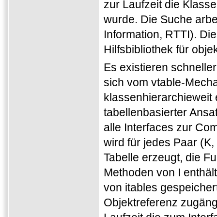
zur Laufzeit die Klas
wurde. Die Suche arbei
Information, RTTI). Die
Hilfsbibliothek für obj
Es existieren schnelle
sich vom vtable-Mech
klassenhierarchieweit
tabellenbasierter Ans
alle Interfaces zur C
wird für jedes Paar (K,
Tabelle erzeugt, die F
Methoden von I enthält
von itables gespeicher
Objektreferenz zugängli