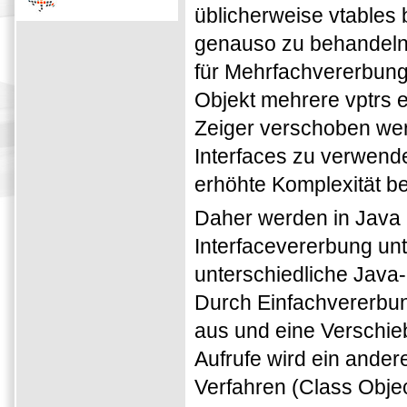
üblicherweise vtables b
genauso zu behandeln 
für Mehrfachvererbun
Objekt mehrere vptrs 
Zeiger verschoben werd
Interfaces zu verwende
erhöhte Komplexität b
Daher werden in Java
Interfacevererbung unt
unterschiedliche Java-
Durch Einfachvererbun
aus und eine Verschiebu
Aufrufe wird ein ande
Verfahren (Class Objec