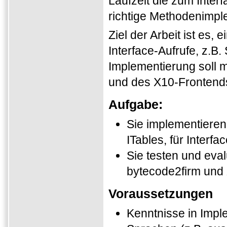
Laufzeit die zum Inter
richtige Methodenimpl
Ziel der Arbeit ist es,
Interface-Aufrufe, z.B
Implementierung soll 
und des X10-Frontends
Aufgabe:
Sie implementieren
ITables, für Interfa
Sie testen und eval
bytecode2firm und 
Voraussetzungen
Kenntnisse in Imple