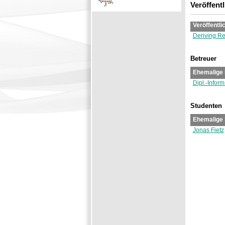
Veröffent
Veröffentli
Deriving Re
Betreuer
Ehemalige 
Dipl.-Infor
Studenten
Ehemalige 
Jonas Fietz