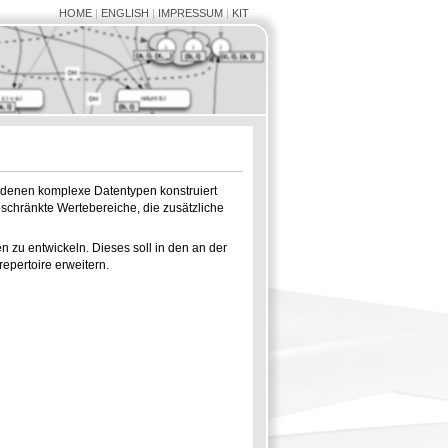
HOME
|
ENGLISH
|
IMPRESSUM
|
KIT
s denen komplexe Datentypen konstruiert
schränkte Wertebereiche, die zusätzliche
n zu entwickeln. Dieses soll in den an der
epertoire erweitern.