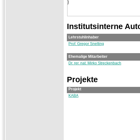
Institutsinterne Aut
Lehrstuhlinhaber
Prof. Gregor Snelting
Ehemalige Mitarbeiter
Dr. rer. nat. Mirko Streckenbach
Projekte
Projekt
KABA