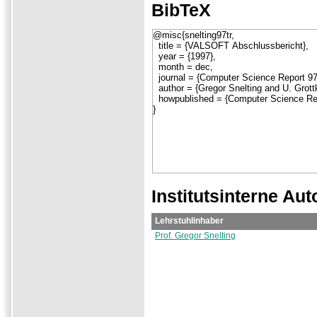
BibTeX
Institutsinterne Aut
Lehrstuhlinhaber
Prof. Gregor Snelting