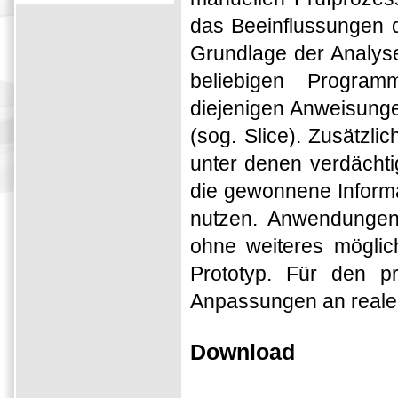
das Beeinflussungen de
Grundlage der Analyse
beliebigen Progra
diejenigen Anweisunge
(sog. Slice). Zusätz
unter denen verdächti
die gewonnene Informat
nutzen. Anwendungen 
ohne weiteres möglich
Prototyp. Für den pr
Anpassungen an reale 
Download