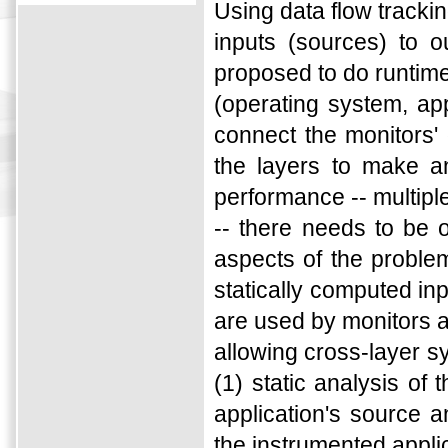
Using data flow tracki
inputs (sources) to o
proposed to do runtime
(operating system, ap
connect the monitors' 
the layers to make a
performance -- multipl
-- there needs to be 
aspects of the problem
statically computed in
are used by monitors at
allowing cross-layer s
(1) static analysis of 
application's source a
the instrumented applic