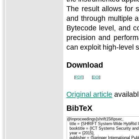
The result allows for 
and through multiple a
Bytecode level, and co
precision and perfor
can exploit high-level 
Download
[
PDF
]
[
DOI
]
Original article
availabl
BibTeX