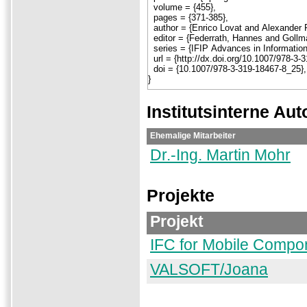
Institutsinterne Aut
Ehemalige Mitarbeiter
Dr.-Ing. Martin Mohr
Projekte
Projekt
IFC for Mobile Compo
VALSOFT/Joana