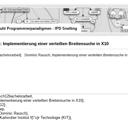
tuhl Programmierparadigmen - IPD Snelting
: Implementierung einer verteilten Breitensuche in X10
chelorarbeit]
Dominic Rausch,
Implementierung einer verteilten Breitensuche i