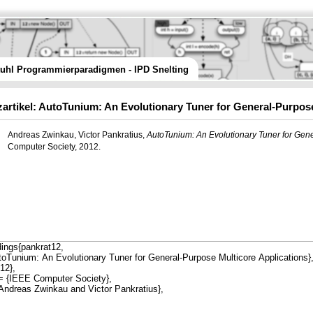
tuhl Programmierparadigmen - IPD Snelting
artikel: AutoTunium: An Evolutionary Tuner for General-Purpose
Andreas Zwinkau, Victor Pankratius,
AutoTunium: An Evolutionary Tuner for Gene
Computer Society, 2012.