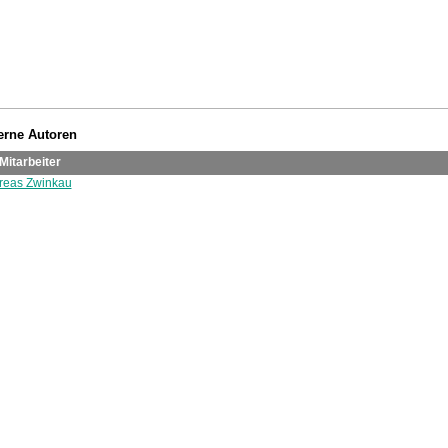
terne Autoren
Mitarbeiter
dreas Zwinkau