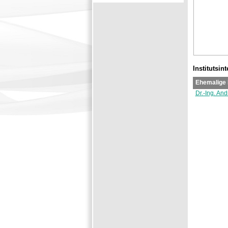
Institutsin
Ehemalige 
Dr.-Ing. An