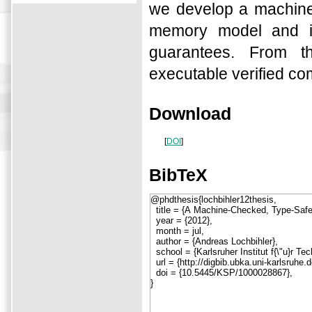
we develop a machine
memory model and in
guarantees. From t
executable verified co
Download
[
DOI
]
BibTeX