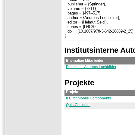
Institutsinterne Aut
Ehemalige Mitarbeiter
Dr. rer. nat. Andreas Lochbihler
Projekte
Projekt
IFC for Mobile Components
Quis-Custodiet