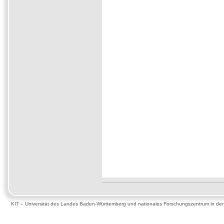
KIT – Universität des Landes Baden-Württemberg und nationales Forschungszentrum in de