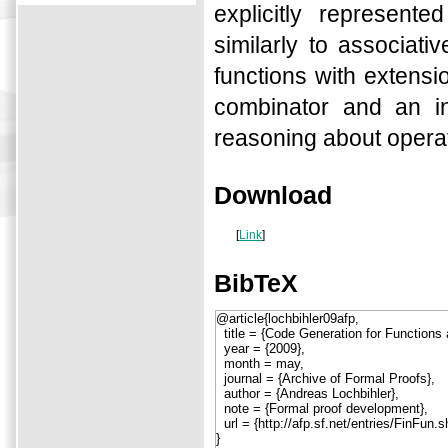
explicitly represent
similarly to associativ
functions with extensio
combinator and an in
reasoning about operat
Download
[
Link
]
BibTeX