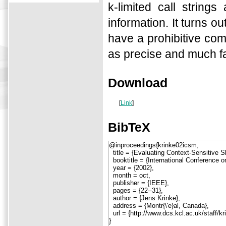
k-limited call strin
information. It turns 
have a prohibitive com
as precise and much fa
Download
[
Link
]
BibTeX