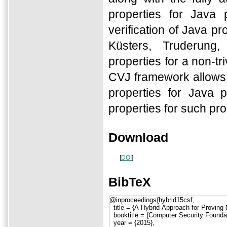
properties for Java
verification of Java 
Küsters, Truderung,
properties for a non-t
CVJ framework allows o
properties for Java 
properties for such pr
Download
[
DOI
]
BibTeX