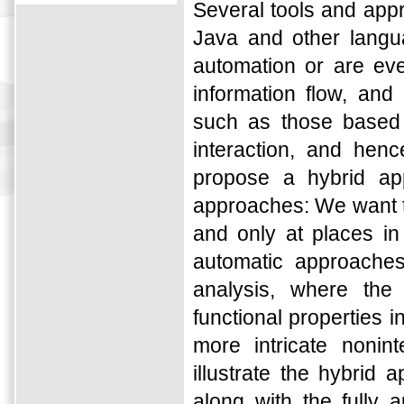
Several tools and appr
Java and other langu
automation or are eve
information flow, and
such as those based 
interaction, and henc
propose a hybrid app
approaches: We want t
and only at places i
automatic approaches 
analysis, where the l
functional properties i
more intricate nonin
illustrate the hybrid
along with the fully 