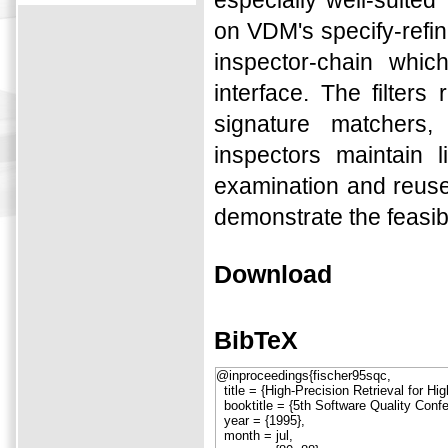
especially well-suite
on VDM's specify-refin
inspector-chain whic
interface. The filter
signature matchers
inspectors maintain 
examination and reuse 
demonstrate the feasibi
Download
BibTeX