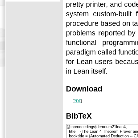
pretty printer, and c
system custom-built 
procedure based on tab
problems reported by 
functional program
paradigm called functio
for Lean users becau
in Lean itself.
Download
[
PDF
]
BibTeX