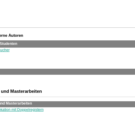
terne Autoren
Studenten
ucher
 und Masterarbeiten
und Masterarbeiten
okation mit Doppelregistern