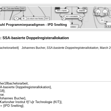
tuhl Programmierparadigmen - IPD Snelting
: SSA-basierte Doppelregisterallokation
achelorarbeit]
Johannes Bucher,
SSA-basierte Doppelregisterallokation
, March 2