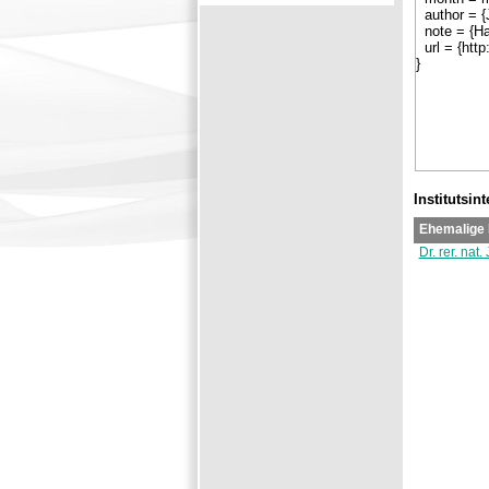
Institutsin
Ehemalige 
Dr. rer. nat