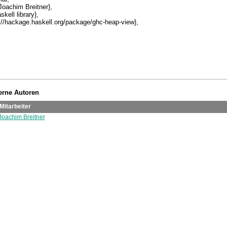
terne Autoren
Mitarbeiter
. Joachim Breitner