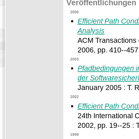
Veröffentlichungen
2006
Efficient Path Con
Analysis
ACM Transactions 
2006, pp. 410--457 
2005
Pfadbedingungen i
der Softwaresicher
January 2005 : T. 
2002
Efficient Path Con
24th International
2002, pp. 19--25 : 
1999