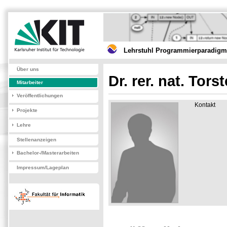
Lehrstuhl Programmierparadigme
Über uns
Dr. rer. nat. Tor
Mitarbeiter
Veröffentlichungen
Kontakt
Projekte
Lehre
Stellenanzeigen
Bachelor-/Masterarbeiten
Impressum/Lageplan