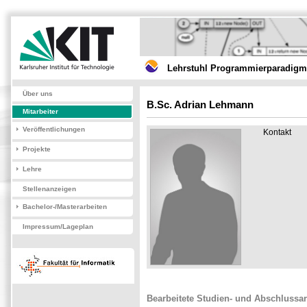
Lehrstuhl Programmierparadigme
Über uns
B.Sc. Adrian Lehmann
Mitarbeiter
Veröffentlichungen
Kontakt
Projekte
Lehre
Stellenanzeigen
Bachelor-/Masterarbeiten
Impressum/Lageplan
Bearbeitete Studien- und Abschlussar