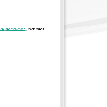
ion (abgeschlossen)
, Masterarbeit