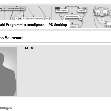
tuhl Programmierparadigmen - IPD Snelting
las Baumstark
Kontakt
ichungen