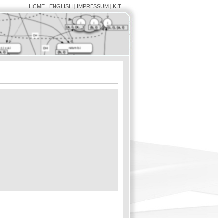
HOME
|
ENGLISH
|
IMPRESSUM
|
KIT