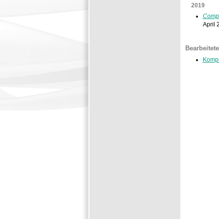
2019
Compr
April 
Bearbeitet
Kompr