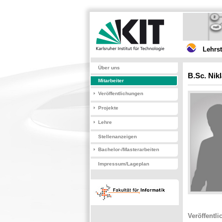
Lehrs
Über uns
B.Sc. Nik
Mitarbeiter
Veröffentlichungen
Projekte
Lehre
Stellenanzeigen
Bachelor-/Masterarbeiten
Impressum/Lageplan
Veröffentl