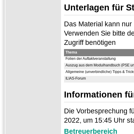
Unterlagen für S
Das Material kann nur
Verwenden Sie bitte d
Zugriff benötigen
Thema
Folien der Auftaktveranstaltung
Auszug aus dem Modulhandbuch (PSE u
Allgemeine (unverbindliche) Tipps & Tric
ILIAS-Forum
Informationen fü
Die Vorbesprechung f
2022, um 15:45 Uhr sta
Betreuerbereich