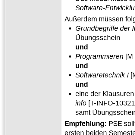
Software-Entwickl
Außerdem müssen folg
Grundbegriffe der I
Übungsschein
und
Programmieren
[M_
und
Softwaretechnik I
[
und
eine der Klausuren
info
[T-INFO-10321
samt Übungsschei
Empfehlung:
PSE soll
ersten beiden Semeste