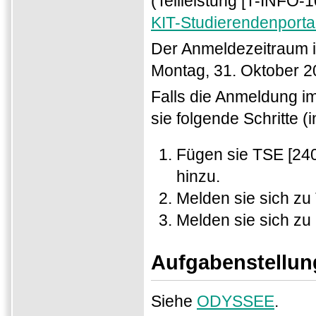
(Teilleistung [T-INFO-
KIT-Studierendenporta
Der Anmeldezeitraum is
Montag, 31. Oktober 2
Falls die Anmeldung i
sie folgende Schritte (
Fügen sie TSE [240
hinzu.
Melden sie sich zu
Melden sie sich zu
Aufgabenstellu
Siehe
ODYSSEE
.