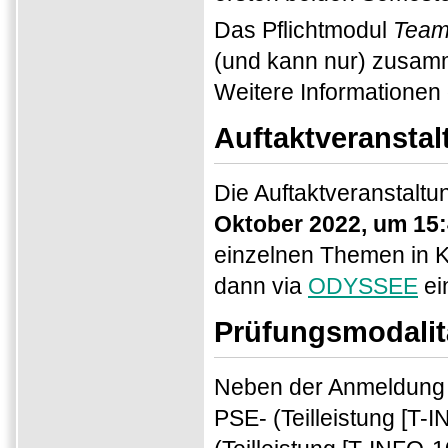
Das Pflichtmodul
Teama
(und kann nur) zusam
Weitere Informationen 
Auftaktveranstal
Die Auftaktveranstalt
Oktober 2022, um 15:
einzelnen Themen in K
dann via
ODYSSEE
ein
Prüfungsmodalit
Neben der Anmeldung
PSE- (Teilleistung [T