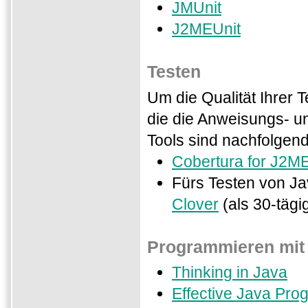
JMUnit
J2MEUnit
Testen
Um die Qualität Ihrer
die die Anweisungs- u
Tools sind nachfolgend 
Cobertura for J2M
Fürs Testen von Ja
Clover
(als 30-tägi
Programmieren mit
Thinking in Java
Effective Java Pr