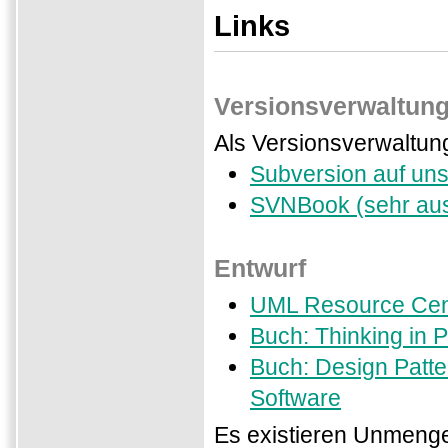
Links
Versionsverwaltun
Als Versionsverwaltun
Subversion auf un
SVNBook (sehr aus
Entwurf
UML Resource Cen
Buch: Thinking in P
Buch: Design Patte
Software
Es existieren Unmenge