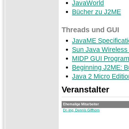
JavaWorld
Bücher zu J2ME
Threads und GUI
JavaME Specificat
Sun Java Wireless 
MIDP GUI Progra
Beginning J2ME: Bu
Java 2 Micro Editio
Veranstalter
Ehemalige Mitarbeiter
Dr.-Ing. Dennis Giffhorn