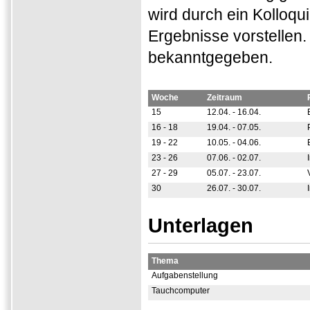
wird durch ein Kolloq
Ergebnisse vorstellen.
bekanntgegeben.
Woche
Zeitraum
15
12.04. - 16.04.
16 - 18
19.04. - 07.05.
19 - 22
10.05. - 04.06.
23 - 26
07.06. - 02.07.
27 - 29
05.07. - 23.07.
30
26.07. - 30.07.
Unterlagen
Thema
Aufgabenstellung
Tauchcomputer