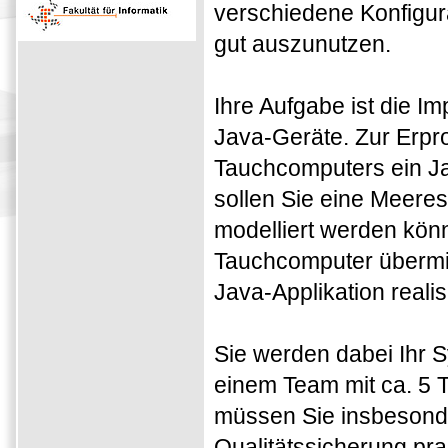
verschiedene Konfigur
gut auszunutzen.
Ihre Aufgabe ist die I
Java-Geräte. Zur Erpr
Tauchcomputers ein J
sollen Sie eine Meeres
modelliert werden kön
Tauchcomputer übermit
Java-Applikation realis
Sie werden dabei Ihr 
einem Team mit ca. 5 
müssen Sie insbesonde
Qualitätssicherung pra